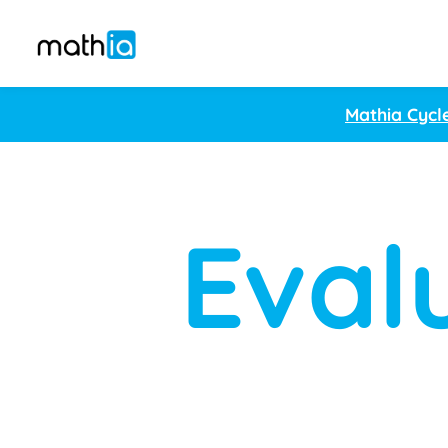
Mathia Cycl
Eval