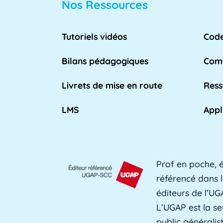
Nos Ressources
lle des directeurs des systèmes [...]
Lire plus »
Tutoriels vidéos
Code
n place par l'Éducation nationale pour [...]
Bilans pédagogiques
Comp
Lire plus »
Livrets de mise en route
Ress
LMS
Appl
eignant qui travaille dans les [...]
Lire plus »
Prof en poche, é
utenir l'apprentissage et les [...]
Lire plus »
référencé dans l
éditeurs de l’UG
L’UGAP est la se
public générali