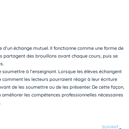
dre d’un échange mutuel. Il fonctionne comme une forme de
es partagent des brouillons avant chaque cours, puis se
s.
e soumettre à l’enseignant. Lorsque les élèves échangent
e comment les lecteurs pourraient réagir à leur écriture
avant de les soumettre ou de les présenter. De cette façon,
 à améliorer les compétences professionnelles nécessaires
.
SUIVANT