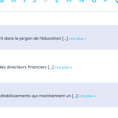
t dans le jargon de l'éducation [...]
Lire plus »
s directeurs financiers [...]
Lire plus »
établissements qui maintiennent un [...]
Lire plus »