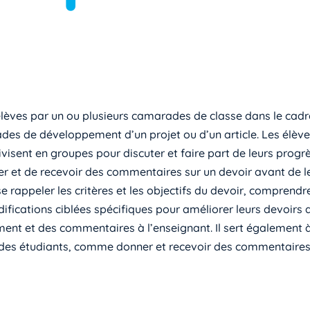
es élèves par un ou plusieurs camarades de classe dans le ca
ades de développement d’un projet ou d’un article. Les élèv
ivisent en groupes pour discuter et faire part de leurs progrè
er et de recevoir des commentaires sur un devoir avant de l
 rappeler les critères et les objectifs du devoir, comprendr
odifications ciblées spécifiques pour améliorer leurs devoirs 
nement et des commentaires à l’enseignant. Il sert également
des étudiants, comme donner et recevoir des commentaires