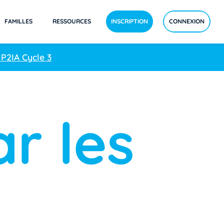
FAMILLES
RESSOURCES
INSCRIPTION
CONNEXION
 P2IA Cycle 3
r les