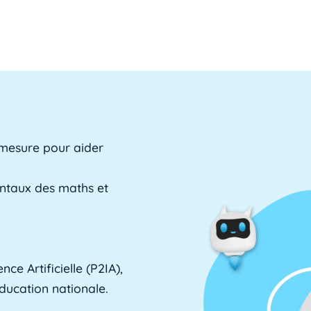
 mesure pour aider
entaux des maths et
ce Artificielle (P2IA),
Éducation nationale.