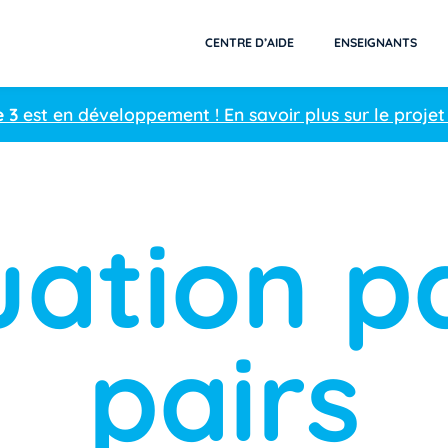
CENTRE D’AIDE
ENSEIGNANTS
e 3
est en développement ! En savoir plus sur le projet
uation pa
pairs