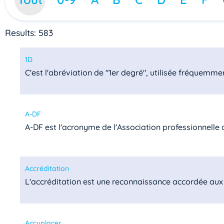
Results: 583
1D
C'est l'abréviation de "1er degré", utilisée fréquemmen
A-DF
A-DF est l'acronyme de l'Association professionnelle de
Accréditation
L'accréditation est une reconnaissance accordée aux 
Accuplacer