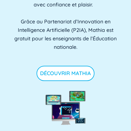
avec confiance et plaisir.
Grâce au Partenariat d’Innovation en
Intelligence Artificielle (P2IA), Mathia est
gratuit pour les enseignants de l’Éducation
nationale.
DÉCOUVRIR MATHIA