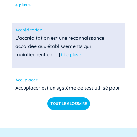
e plus »
Accréditation
L'accréditation est une reconnaissance
accordée aux établissements qui
maintiennent un [...]
Lire plus »
Accuplacer
Accuplacer est un système de test utilisé pour
déterminer si les étudiants de niveau [...]
Lire pl
TOUT LE GLOSSAIRE
us »
ACU