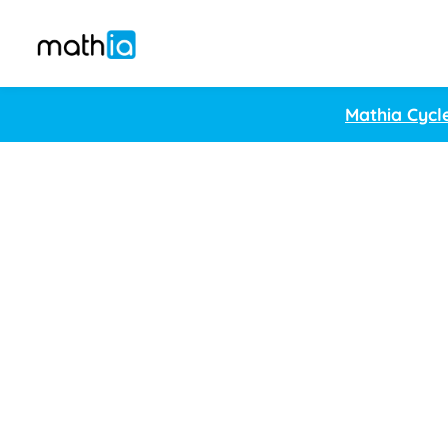
Mathia Cycl