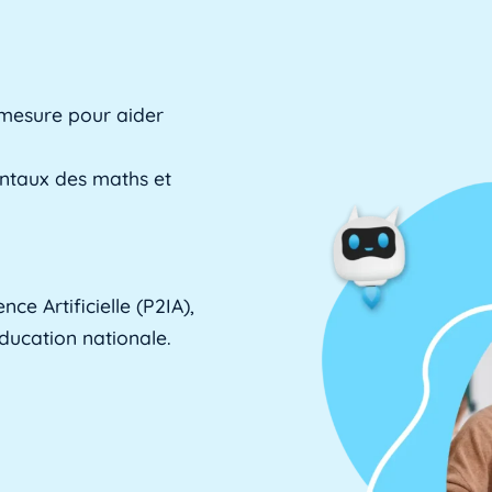
 mesure pour aider
entaux des maths et
ce Artificielle (P2IA),
Éducation nationale.