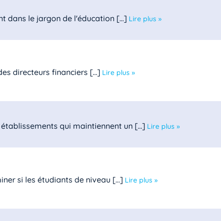
t dans le jargon de l'éducation [...]
Lire plus »
s directeurs financiers [...]
Lire plus »
établissements qui maintiennent un [...]
Lire plus »
er si les étudiants de niveau [...]
Lire plus »