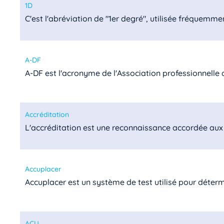
1D
C'est l'abréviation de "1er degré", utilisée fréquemmen
A-DF
A-DF est l'acronyme de l'Association professionnelle de
Accréditation
L'accréditation est une reconnaissance accordée aux 
Accuplacer
Accuplacer est un système de test utilisé pour détermin
ACU