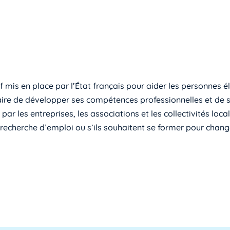
mis en place par l’État français pour aider les personnes éloi
aire de développer ses compétences professionnelles et de se
vre par les entreprises, les associations et les collectivités 
n recherche d’emploi ou s’ils souhaitent se former pour chang