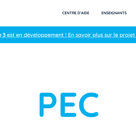
CENTRE D’AIDE
ENSEIGNANTS
e 3
est en développement ! En savoir plus sur le projet
PEC