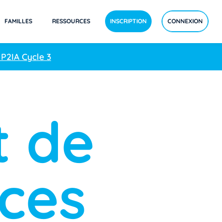
FAMILLES
RESSOURCES
INSCRIPTION
CONNEXION
 P2IA Cycle 3
t de
ces