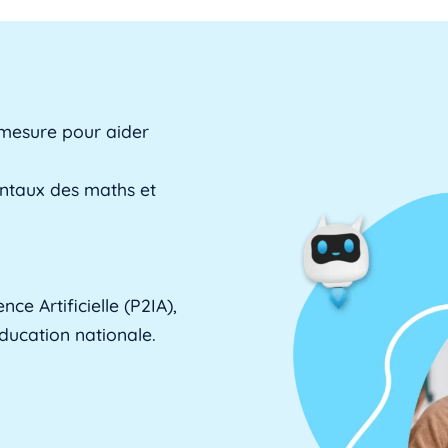
 mesure pour aider
entaux des maths et
ce Artificielle (P2IA),
Éducation nationale.