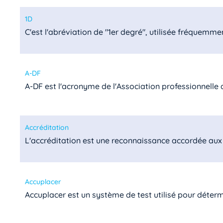
1D
C'est l'abréviation de "1er degré", utilisée fréquemmen
A-DF
A-DF est l'acronyme de l'Association professionnelle de
Accréditation
L'accréditation est une reconnaissance accordée aux 
Accuplacer
Accuplacer est un système de test utilisé pour détermin