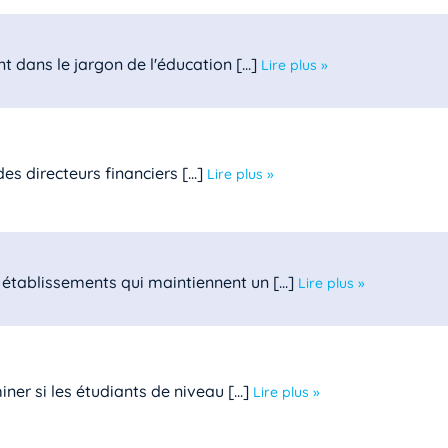
t dans le jargon de l'éducation [...]
Lire plus »
s directeurs financiers [...]
Lire plus »
établissements qui maintiennent un [...]
Lire plus »
er si les étudiants de niveau [...]
Lire plus »