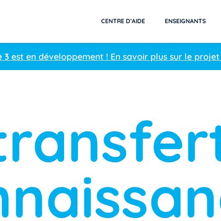
CENTRE D’AIDE
ENSEIGNANTS
e 3
est en développement ! En savoir plus sur le projet
transfer
nnaissan