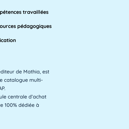
étences travaillées
ources pédagogiques
ication
diteur de Mathia, est
e catalogue multi-
AP.
ule centrale d’achat
ste 100% dédiée à