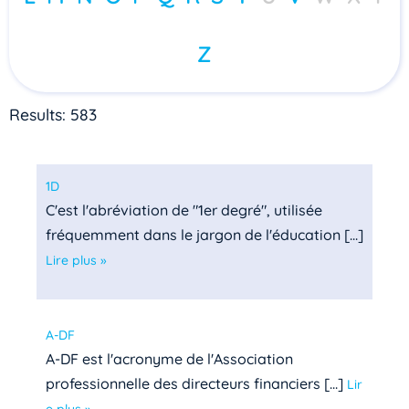
Z
Results: 583
1D
C'est l'abréviation de "1er degré", utilisée
fréquemment dans le jargon de l'éducation [...]
Lire plus »
A-DF
A-DF est l'acronyme de l'Association
professionnelle des directeurs financiers [...]
Lir
e plus »