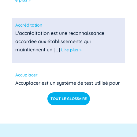
Accréditation
L'accréditation est une reconnaissance
accordée aux établissements qui
maintiennent un [...]
Lire plus »
Accuplacer
Accuplacer est un système de test utilisé pour
déterminer si les étudiants de niveau [...]
Lire pl
TOUT LE GLOSSAIRE
us »
ACU
ACU est l'abréviation d'Agent Comptable