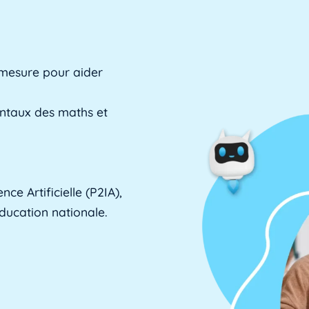
 mesure pour aider
entaux des maths et
ce Artificielle (P2IA),
Éducation nationale.