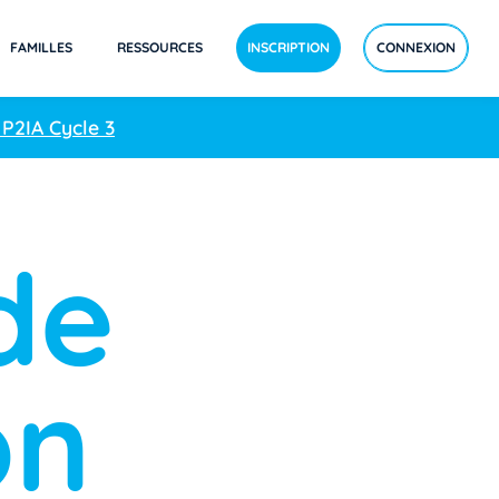
FAMILLES
RESSOURCES
INSCRIPTION
CONNEXION
 P2IA Cycle 3
de
on