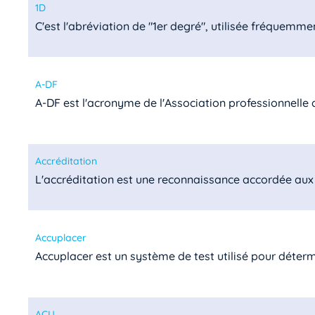
1D
C'est l'abréviation de "1er degré", utilisée fréquemmen
A-DF
A-DF est l'acronyme de l'Association professionnelle de
Accréditation
L'accréditation est une reconnaissance accordée aux 
Accuplacer
Accuplacer est un système de test utilisé pour détermin
ACU