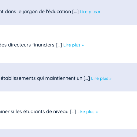
t dans le jargon de l'éducation [...]
Lire plus »
s directeurs financiers [...]
Lire plus »
établissements qui maintiennent un [...]
Lire plus »
er si les étudiants de niveau [...]
Lire plus »