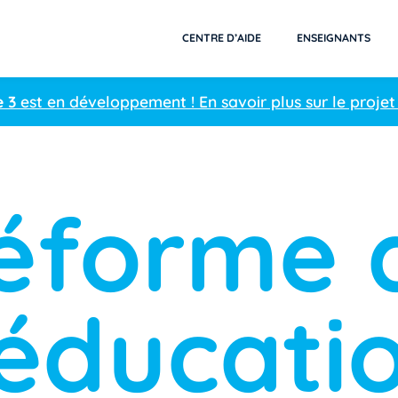
CENTRE D’AIDE
ENSEIGNANTS
e 3
est en développement ! En savoir plus sur le projet
éforme 
’éducati