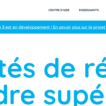
CENTRE D’AIDE
ENSEIGNANTS
e 3
est en développement ! En savoir plus sur le projet
tés de ré
dre supé