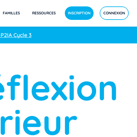
FAMILLES
RESSOURCES
INSCRIPTION
CONNEXION
 P2IA Cycle 3
flexion
rieur