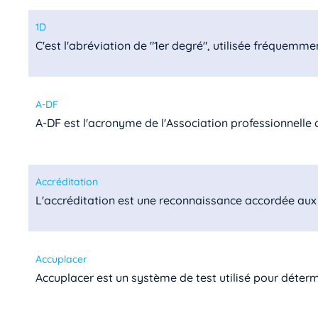
1D
C'est l'abréviation de "1er degré", utilisée fréquemmen
A-DF
A-DF est l'acronyme de l'Association professionnelle de
Accréditation
L'accréditation est une reconnaissance accordée aux 
Accuplacer
Accuplacer est un système de test utilisé pour détermin