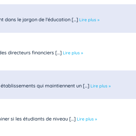
t dans le jargon de l'éducation [...]
Lire plus »
s directeurs financiers [...]
Lire plus »
établissements qui maintiennent un [...]
Lire plus »
er si les étudiants de niveau [...]
Lire plus »