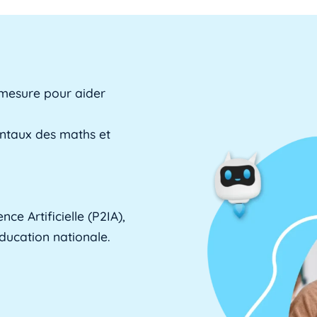
 mesure pour aider
entaux des maths et
ce Artificielle (P2IA),
Éducation nationale.